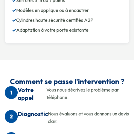
✓
Serrures 3, 5 ou 7 points
✓
Modèles en applique ou à encastrer
✓
Cylindres haute sécurité certifiés A2P
✓
Adaptation à votre porte existante
Comment se passe l'intervention ?
Votre
Vous nous décrivez le problème par
1
appel
téléphone.
Diagnostic
Nous évaluons et vous donnons un devis
2
clair.