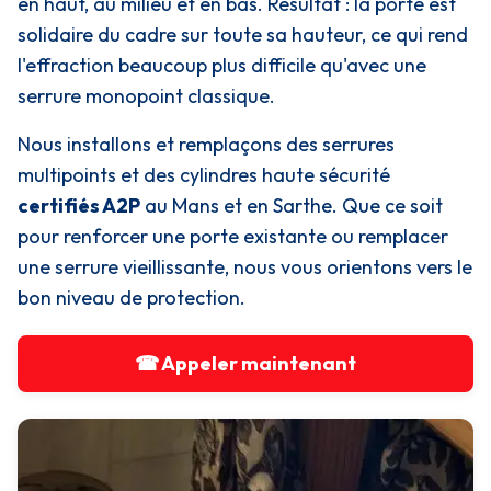
en haut, au milieu et en bas. Résultat : la porte est
solidaire du cadre sur toute sa hauteur, ce qui rend
l'effraction beaucoup plus difficile qu'avec une
serrure monopoint classique.
Nous installons et remplaçons des serrures
multipoints et des cylindres haute sécurité
certifiés A2P
au Mans et en Sarthe. Que ce soit
pour renforcer une porte existante ou remplacer
une serrure vieillissante, nous vous orientons vers le
bon niveau de protection.
☎ Appeler maintenant