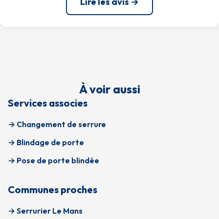
Lire les avis →
À voir aussi
Services associes
→ Changement de serrure
→ Blindage de porte
→ Pose de porte blindée
Communes proches
→ Serrurier Le Mans