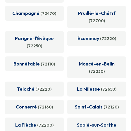
Champagné
Pruillé-le-Chétif
(72470)
(72700)
Parigné-l'Évêque
Écommoy
(72220)
(72250)
Bonnétable
Moncé-en-Belin
(72110)
(72230)
Teloché
La Milesse
(72220)
(72650)
Connerré
Saint-Calais
(72160)
(72120)
La Flèche
Sablé-sur-Sarthe
(72200)