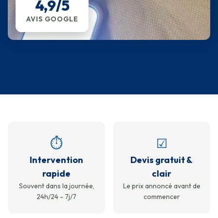
4,9/5
AVIS GOOGLE
⏱
☑
Intervention
Devis gratuit &
rapide
clair
Souvent dans la journée,
Le prix annoncé avant de
24h/24 - 7j/7
commencer