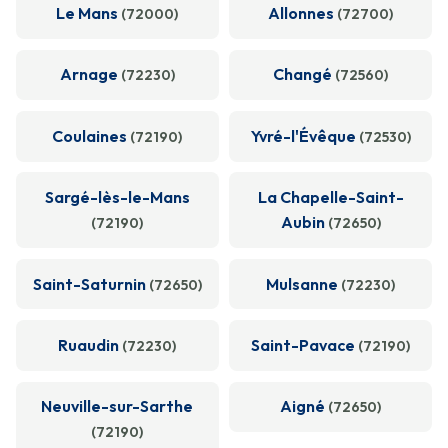
Le Mans
Allonnes
(72000)
(72700)
Arnage
Changé
(72230)
(72560)
Coulaines
Yvré-l'Évêque
(72190)
(72530)
Sargé-lès-le-Mans
La Chapelle-Saint-
Aubin
(72190)
(72650)
Saint-Saturnin
Mulsanne
(72650)
(72230)
Ruaudin
Saint-Pavace
(72230)
(72190)
Neuville-sur-Sarthe
Aigné
(72650)
(72190)