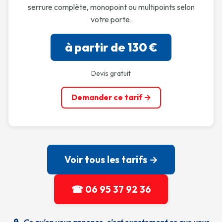
serrure complète, monopoint ou multipoints selon
votre porte.
à partir de 130 €
Devis gratuit
Demander ce tarif →
Voir tous les tarifs →
☎ 06 95 37 92 36
🔒
Ce qu'on vous annonce, c'est exactement ce que vous