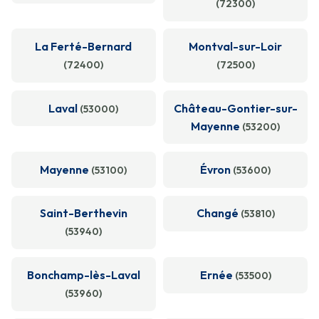
(72300)
La Ferté-Bernard
Montval-sur-Loir
(72400)
(72500)
Laval
Château-Gontier-sur-
(53000)
Mayenne
(53200)
Mayenne
Évron
(53100)
(53600)
Saint-Berthevin
Changé
(53810)
(53940)
Bonchamp-lès-Laval
Ernée
(53500)
(53960)