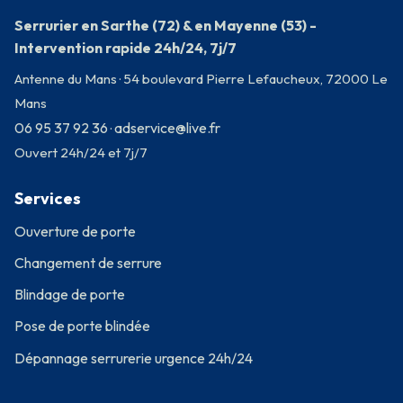
Serrurier en Sarthe (72) & en Mayenne (53) -
Intervention rapide 24h/24, 7j/7
Antenne du Mans · 54 boulevard Pierre Lefaucheux, 72000 Le
Mans
06 95 37 92 36
adservice@live.fr
·
Ouvert 24h/24 et 7j/7
Services
Ouverture de porte
Changement de serrure
Blindage de porte
Pose de porte blindée
Dépannage serrurerie urgence 24h/24