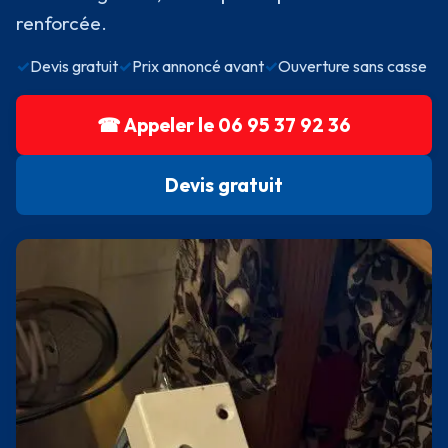
renforcée.
✓
Devis gratuit
✓
Prix annoncé avant
✓
Ouverture sans casse
☎ Appeler le 06 95 37 92 36
Devis gratuit