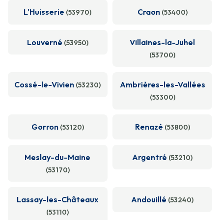
L'Huisserie
Craon
(53970)
(53400)
Louverné
Villaines-la-Juhel
(53950)
(53700)
Cossé-le-Vivien
Ambrières-les-Vallées
(53230)
(53300)
Gorron
Renazé
(53120)
(53800)
Meslay-du-Maine
Argentré
(53210)
(53170)
Lassay-les-Châteaux
Andouillé
(53240)
(53110)