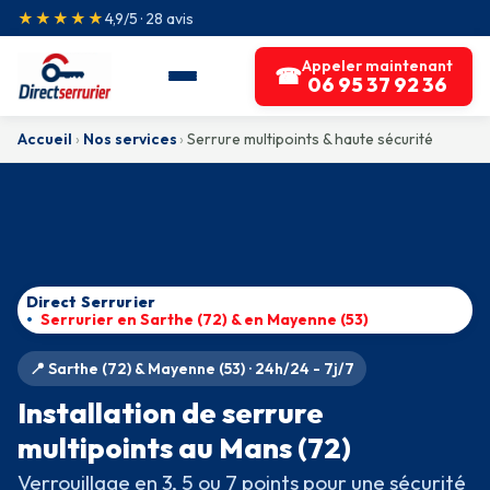
★★★★★
4,9/5 · 28 avis
Appeler maintenant
☎
06 95 37 92 36
Accueil
›
Nos services
›
Serrure multipoints & haute sécurité
Direct Serrurier
Serrurier en Sarthe (72) & en Mayenne (53)
📍 Sarthe (72) & Mayenne (53) · 24h/24 - 7j/7
Installation de serrure
multipoints au Mans (72)
Verrouillage en 3, 5 ou 7 points pour une sécurité