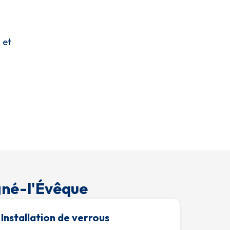
 et
gné-l'Évêque
Installation de verrous