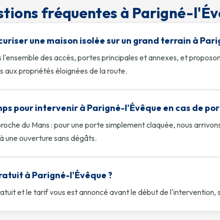
tions fréquentes à Parigné-l'É
uriser une maison isolée sur un grand terrain à Par
 l'ensemble des accès, portes principales et annexes, et proposon
 aux propriétés éloignées de la route.
s pour intervenir à Parigné-l'Évêque en cas de por
oche du Mans : pour une porte simplement claquée, nous arrivo
 à une ouverture sans dégâts.
gratuit à Parigné-l'Évêque ?
gratuit et le tarif vous est annoncé avant le début de l'interventio