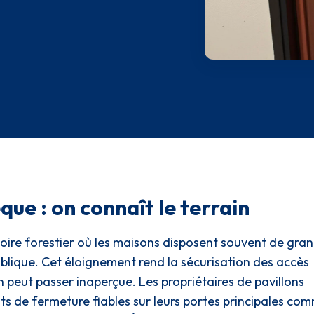
que : on connaît le terrain
toire forestier où les maisons disposent souvent de gra
publique. Cet éloignement rend la sécurisation des accès
n peut passer inaperçue. Les propriétaires de pavillons
ts de fermeture fiables sur leurs portes principales co