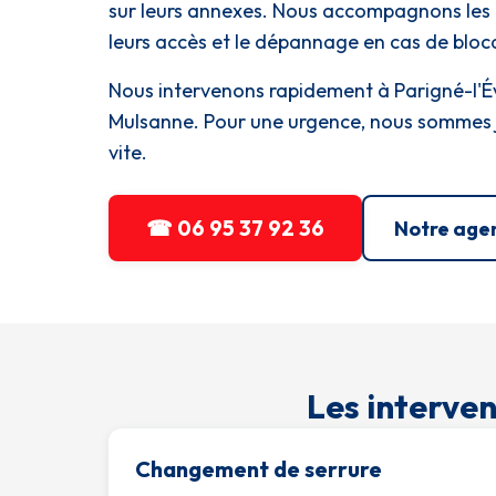
sur leurs annexes. Nous accompagnons les 
leurs accès et le dépannage en cas de bloc
Nous intervenons rapidement à Parigné-l'É
Mulsanne. Pour une urgence, nous sommes jo
vite.
☎ 06 95 37 92 36
Notre age
Les interve
Changement de serrure