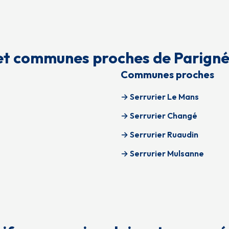
et communes proches de Parign
Communes proches
→ Serrurier Le Mans
→ Serrurier Changé
→ Serrurier Ruaudin
→ Serrurier Mulsanne