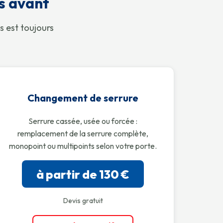
és avant
s est toujours
Changement de serrure
Serrure cassée, usée ou forcée :
remplacement de la serrure complète,
monopoint ou multipoints selon votre porte.
à partir de 130 €
Devis gratuit