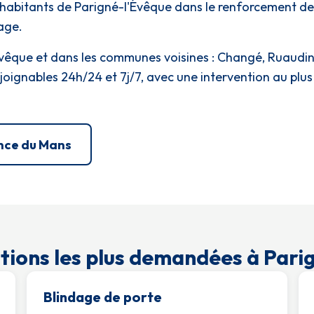
habitants de Parigné-l'Évêque dans le renforcement de
age.
vêque et dans les communes voisines : Changé, Ruaudin
ignables 24h/24 et 7j/7, avec une intervention au plus
nce du Mans
ntions les plus demandées à Pari
Blindage de porte