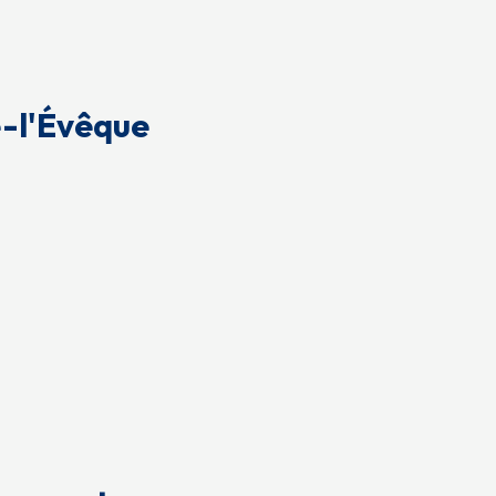
é-l'Évêque