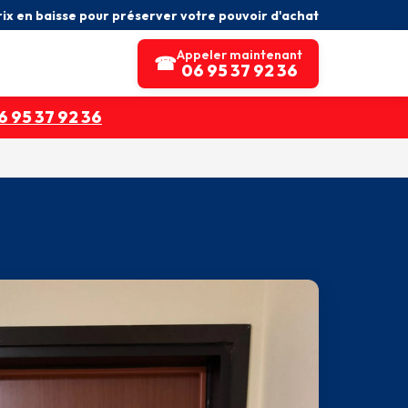
rix en baisse pour préserver votre pouvoir d'achat
Appeler maintenant
☎
06 95 37 92 36
 95 37 92 36