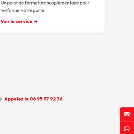
Un point de fermeture supplémentaire pour
renforcer votre porte.
Voir le service →
e.
Appelez le 06 95 37 92 36
.
☎