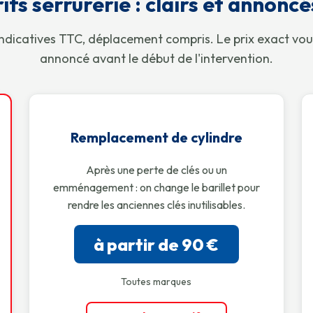
ifs serrurerie : clairs et annonc
ndicatives TTC, déplacement compris. Le prix exact vou
annoncé avant le début de l'intervention.
Remplacement de cylindre
Après une perte de clés ou un
emménagement : on change le barillet pour
rendre les anciennes clés inutilisables.
à partir de 90 €
Toutes marques