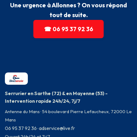
Une urgence à Allonnes ? On vous répond
tout de suite.
☎ 06 95 37 92 36
Serrurier en Sarthe (72) & en Mayenne (53) -
Intervention rapide 24h/24, 7j/7
Antenne du Mans · 54 boulevard Pierre Lefaucheux, 72000 Le
Mans
06 95 37 92 36
adservice@live.fr
·
Ouvert 24h/24 et 7j/7