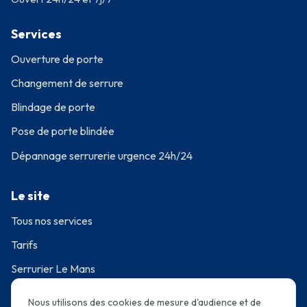
Services
Ouverture de porte
Changement de serrure
Blindage de porte
Pose de porte blindée
Dépannage serrurerie urgence 24h/24
Le site
Tous nos services
Tarifs
Serrurier Le Mans
·
Réalisations
Avis
Nous utilisons des cookies de mesure d'audience et de