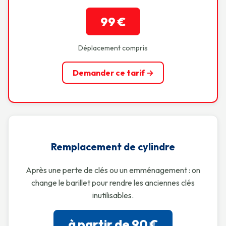
99 €
Déplacement compris
Demander ce tarif →
Remplacement de cylindre
Après une perte de clés ou un emménagement : on
change le barillet pour rendre les anciennes clés
inutilisables.
à partir de 90 €