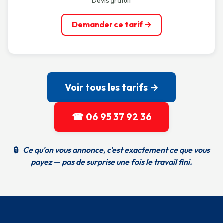
Devis gratuit
Demander ce tarif →
Voir tous les tarifs →
☎ 06 95 37 92 36
🔒
Ce qu'on vous annonce, c'est exactement ce que vous
payez — pas de surprise une fois le travail fini.