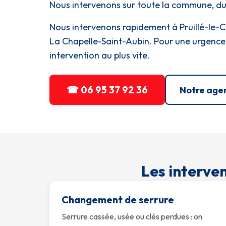
Nous intervenons sur toute la commune, du c
Nous intervenons rapidement à Pruillé-le-C
La Chapelle-Saint-Aubin. Pour une urgence
intervention au plus vite.
☎ 06 95 37 92 36
Notre age
Les interven
Changement de serrure
Serrure cassée, usée ou clés perdues : on