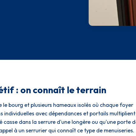
tif : on connaît le terrain
ntre le bourg et plusieurs hameaux isolés où chaque foyer
 individuelles avec dépendances et portails multiplient
lé casse dans la serrure d'une longère ou qu'une porte d
appel à un serrurier qui connaît ce type de menuiseries.