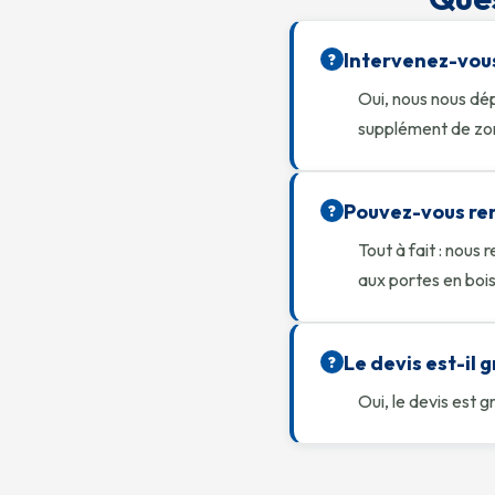
Intervenez-vous
?
Oui, nous nous dé
supplément de zo
Pouvez-vous ren
?
Tout à fait : nous
aux portes en bois
Le devis est-il g
?
Oui, le devis est 