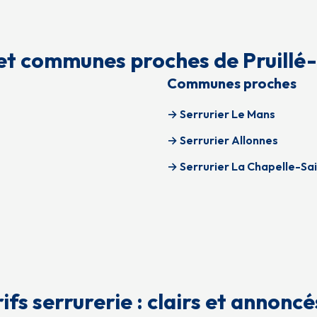
et communes proches de Pruillé
Communes proches
→ Serrurier Le Mans
→ Serrurier Allonnes
→ Serrurier La Chapelle-Sa
ifs serrurerie : clairs et annonc