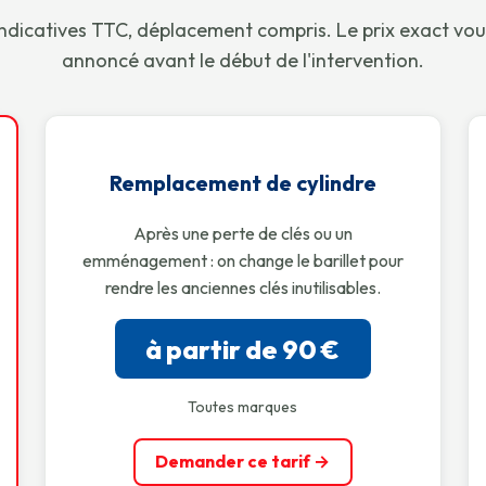
ndicatives TTC, déplacement compris. Le prix exact vou
annoncé avant le début de l'intervention.
Remplacement de cylindre
Après une perte de clés ou un
emménagement : on change le barillet pour
rendre les anciennes clés inutilisables.
à partir de 90 €
Toutes marques
Demander ce tarif →