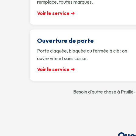
remplace, toutes marques.
Voir le service →
Ouverture de porte
Porte claquée, bloquée ou fermée à clé : on
ouvre vite et sans casse.
Voir le service →
Besoin d'autre chose à Pruillé
Ques