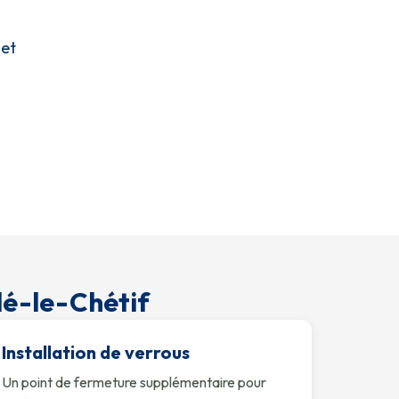
 et
lé-le-Chétif
Installation de verrous
Un point de fermeture supplémentaire pour