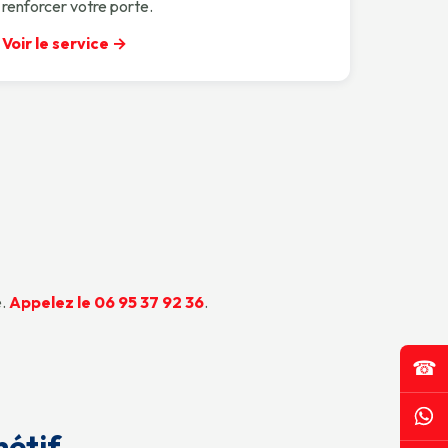
renforcer votre porte.
Voir le service →
e.
Appelez le 06 95 37 92 36
.
☎
hétif