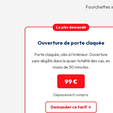
Fourchettes i
Le plus demandé
Ouverture de porte claquée
Porte claquée, clés à l'intérieur. Ouverture
sans dégâts dans la quasi-totalité des cas, en
moins de 30 minutes.
99 €
Déplacement compris
Demander ce tarif →