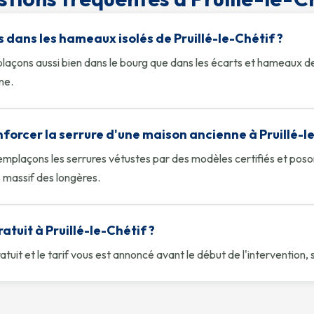
 dans les hameaux isolés de Pruillé-le-Chétif ?
plaçons aussi bien dans le bourg que dans les écarts et hameaux 
ne.
forcer la serrure d'une maison ancienne à Pruillé-le
 remplaçons les serrures vétustes par des modèles certifiés et po
 massif des longères.
ratuit à Pruillé-le-Chétif ?
gratuit et le tarif vous est annoncé avant le début de l'interventio