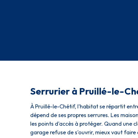
Serrurier à Pruillé-le-Ché
À Pruillé-le-Chétif, l'habitat se répartit e
dépend de ses propres serrures. Les maisons
les points d'accès à protéger. Quand une c
garage refuse de s'ouvrir, mieux vaut faire 