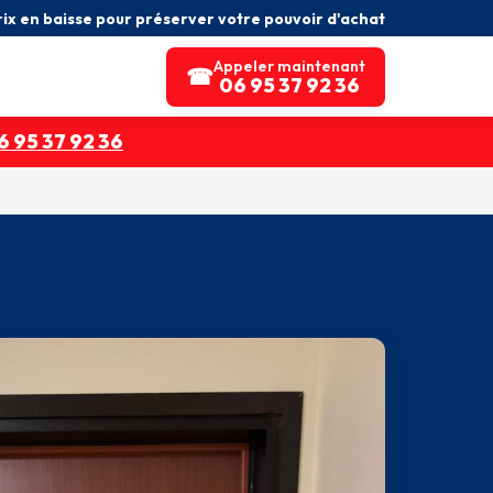
rix en baisse pour préserver votre pouvoir d'achat
Appeler maintenant
☎
06 95 37 92 36
 95 37 92 36