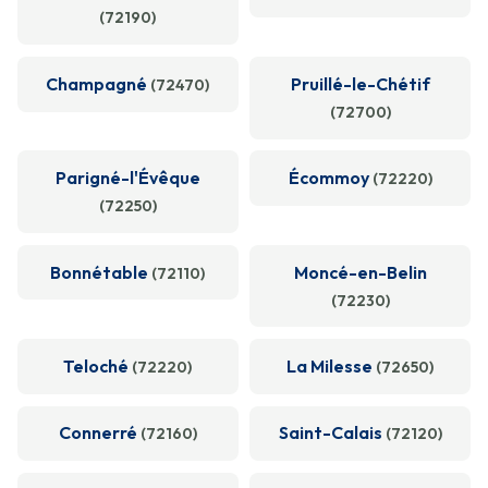
(72190)
Champagné
Pruillé-le-Chétif
(72470)
(72700)
Parigné-l'Évêque
Écommoy
(72220)
(72250)
Bonnétable
Moncé-en-Belin
(72110)
(72230)
Teloché
La Milesse
(72220)
(72650)
Connerré
Saint-Calais
(72160)
(72120)