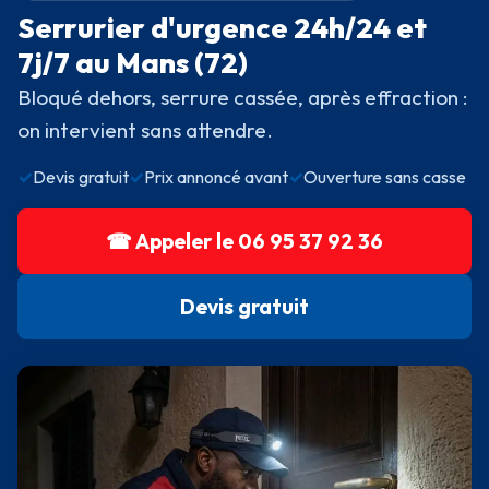
Serrurier d'urgence 24h/24 et
7j/7 au Mans (72)
Bloqué dehors, serrure cassée, après effraction :
on intervient sans attendre.
✓
Devis gratuit
✓
Prix annoncé avant
✓
Ouverture sans casse
☎ Appeler le 06 95 37 92 36
Devis gratuit