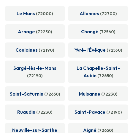
Le Mans
Allonnes
(72000)
(72700)
Arnage
Changé
(72230)
(72560)
Coulaines
Yvré-l'Évêque
(72190)
(72530)
Sargé-lès-le-Mans
La Chapelle-Saint-
Aubin
(72190)
(72650)
Saint-Saturnin
Mulsanne
(72650)
(72230)
Ruaudin
Saint-Pavace
(72230)
(72190)
Neuville-sur-Sarthe
Aigné
(72650)