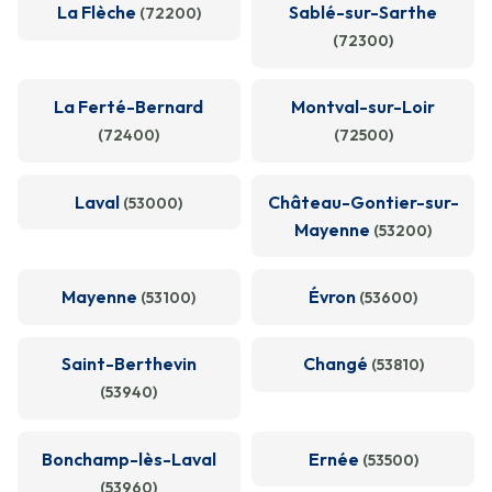
La Flèche
Sablé-sur-Sarthe
(72200)
(72300)
La Ferté-Bernard
Montval-sur-Loir
(72400)
(72500)
Laval
Château-Gontier-sur-
(53000)
Mayenne
(53200)
Mayenne
Évron
(53100)
(53600)
Saint-Berthevin
Changé
(53810)
(53940)
Bonchamp-lès-Laval
Ernée
(53500)
(53960)