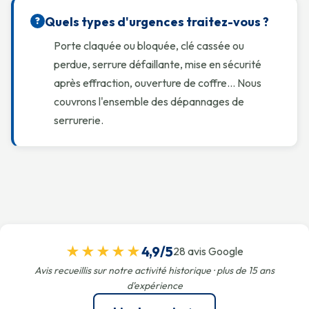
Quels types d'urgences traitez-vous ?
?
Porte claquée ou bloquée, clé cassée ou
perdue, serrure défaillante, mise en sécurité
après effraction, ouverture de coffre… Nous
couvrons l'ensemble des dépannages de
serrurerie.
★★★★★
4,9/5
28 avis Google
Avis recueillis sur notre activité historique · plus de 15 ans
d'expérience