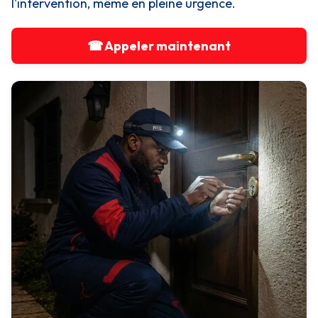
l'intervention, même en pleine urgence.
☎ Appeler maintenant