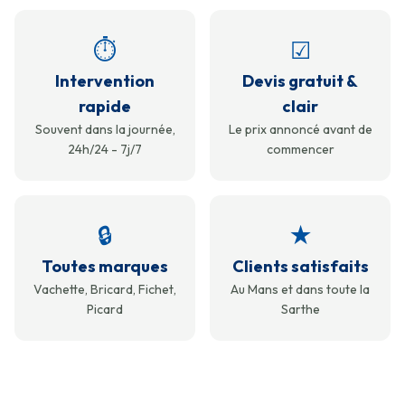
⏱
☑
Intervention
Devis gratuit &
rapide
clair
Souvent dans la journée,
Le prix annoncé avant de
24h/24 - 7j/7
commencer
🔒
★
Toutes marques
Clients satisfaits
Vachette, Bricard, Fichet,
Au Mans et dans toute la
Picard
Sarthe