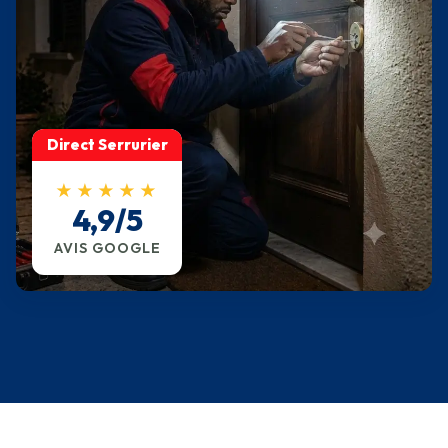
Direct Serrurier
★★★★★
4,9/5
AVIS GOOGLE