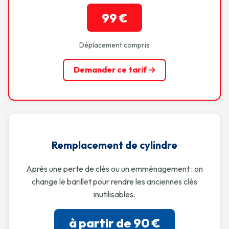
99 €
Déplacement compris
Demander ce tarif →
Remplacement de cylindre
Après une perte de clés ou un emménagement : on
change le barillet pour rendre les anciennes clés
inutilisables.
à partir de 90 €