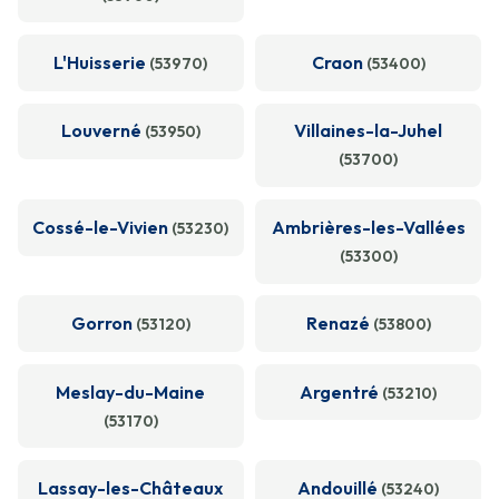
L'Huisserie
Craon
(53970)
(53400)
Louverné
Villaines-la-Juhel
(53950)
(53700)
Cossé-le-Vivien
Ambrières-les-Vallées
(53230)
(53300)
Gorron
Renazé
(53120)
(53800)
Meslay-du-Maine
Argentré
(53210)
(53170)
Lassay-les-Châteaux
Andouillé
(53240)