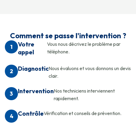
Comment se passe l'intervention ?
Votre
Vous nous décrivez le problème par
1
appel
téléphone.
Diagnostic
Nous évaluons et vous donnons un devis
2
clair.
Intervention
Nos techniciens interviennent
3
rapidement.
Contrôle
Vérification et conseils de prévention.
4