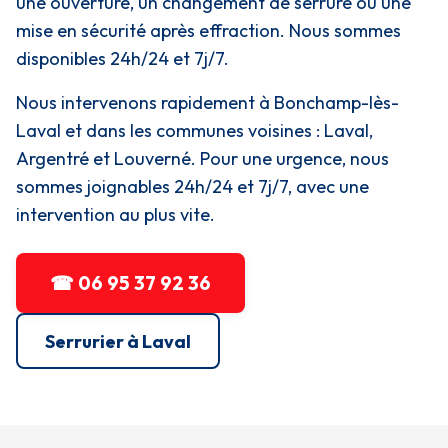
une ouverture, un changement de serrure ou une
mise en sécurité après effraction. Nous sommes
disponibles 24h/24 et 7j/7.
Nous intervenons rapidement à Bonchamp-lès-
Laval et dans les communes voisines : Laval,
Argentré et Louverné. Pour une urgence, nous
sommes joignables 24h/24 et 7j/7, avec une
intervention au plus vite.
☎ 06 95 37 92 36
Serrurier à Laval