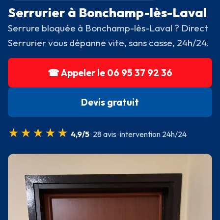
Serrurier à Bonchamp-lès-Laval
Serrure bloquée à Bonchamp-lès-Laval ? Direct
Serrurier vous dépanne vite, sans casse, 24h/24.
☎ Appeler le 06 95 37 92 36
Devis gratuit
★★★★★
4,9/5
· 28 avis · intervention 24h/24