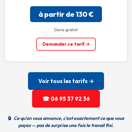
à partir de 130 €
Devis gratuit
Demander ce tarif →
Voir tous les tarifs →
☎ 06 95 37 92 36
🔒
Ce qu'on vous annonce, c'est exactement ce que vous
payez — pas de surprise une fois le travail fini.