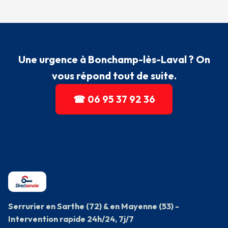
Une urgence à Bonchamp-lès-Laval ? On
vous répond tout de suite.
☎ 06 95 37 92 36
Serrurier en Sarthe (72) & en Mayenne (53) -
Intervention rapide 24h/24, 7j/7