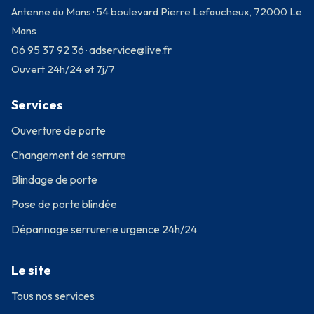
Antenne du Mans · 54 boulevard Pierre Lefaucheux, 72000 Le
Mans
06 95 37 92 36
adservice@live.fr
·
Ouvert 24h/24 et 7j/7
Services
Ouverture de porte
Changement de serrure
Blindage de porte
Pose de porte blindée
Dépannage serrurerie urgence 24h/24
Le site
Tous nos services