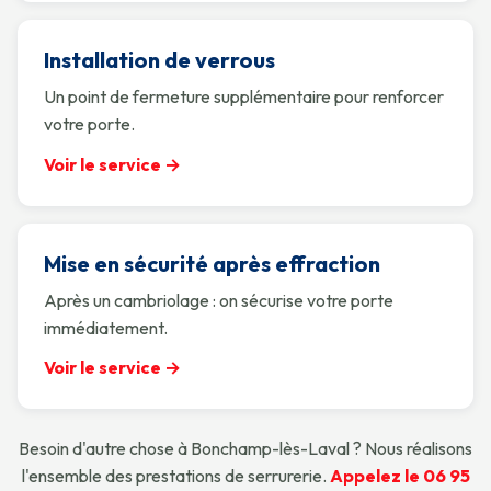
Installation de verrous
Un point de fermeture supplémentaire pour renforcer
votre porte.
Voir le service →
Mise en sécurité après effraction
Après un cambriolage : on sécurise votre porte
immédiatement.
Voir le service →
Besoin d'autre chose à Bonchamp-lès-Laval ? Nous réalisons
l'ensemble des prestations de serrurerie.
Appelez le 06 95