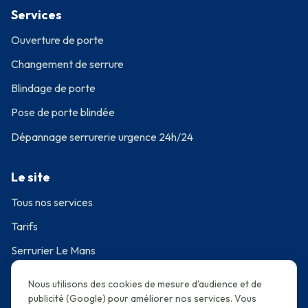
Services
Ouverture de porte
Changement de serrure
Blindage de porte
Pose de porte blindée
Dépannage serrurerie urgence 24h/24
Le site
Tous nos services
Tarifs
Serrurier Le Mans
·
Réalisations
Avis
Nous utilisons des cookies de mesure d'audience et de
Contact & devis
publicité (Google) pour améliorer nos services. Vous