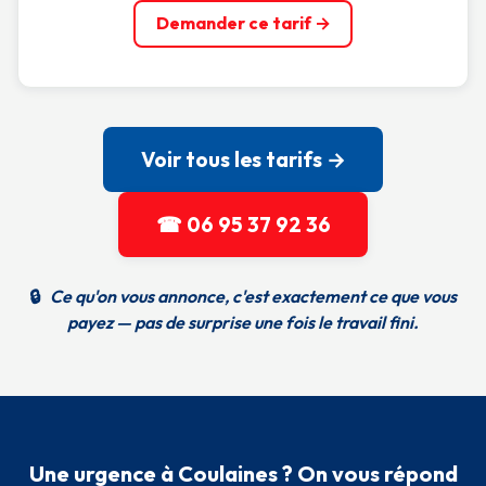
Demander ce tarif →
Voir tous les tarifs →
☎ 06 95 37 92 36
🔒
Ce qu'on vous annonce, c'est exactement ce que vous
payez — pas de surprise une fois le travail fini.
Une urgence à Coulaines ? On vous répond