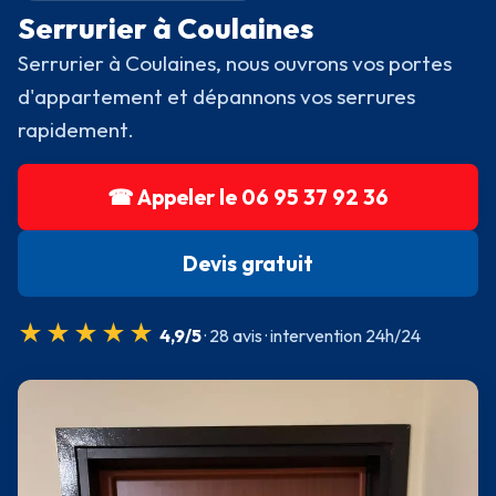
Serrurier à Coulaines
Serrurier à Coulaines, nous ouvrons vos portes
d'appartement et dépannons vos serrures
rapidement.
☎ Appeler le 06 95 37 92 36
Devis gratuit
★★★★★
4,9/5
· 28 avis · intervention 24h/24