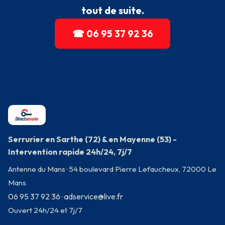
tout de suite.
☎ 06 95 37 92 36
Serrurier en Sarthe (72) & en Mayenne (53) -
Intervention rapide 24h/24, 7j/7
Antenne du Mans · 54 boulevard Pierre Lefaucheux, 72000 Le
Mans
06 95 37 92 36
adservice@live.fr
·
Ouvert 24h/24 et 7j/7