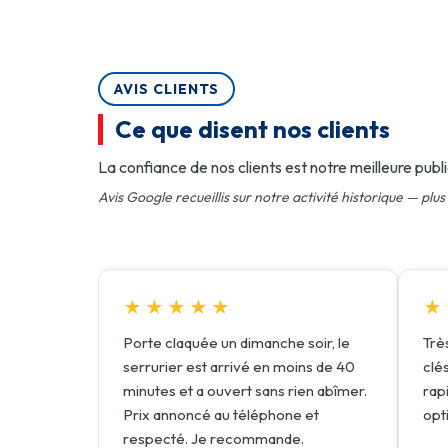
AVIS CLIENTS
Ce que disent nos clients
La confiance de nos clients est notre meilleure public
Avis Google recueillis sur notre activité historique — plu
★★★★★
★
Porte claquée un dimanche soir, le
Trè
serrurier est arrivé en moins de 40
clés
minutes et a ouvert sans rien abîmer.
rap
Prix annoncé au téléphone et
opt
respecté. Je recommande.