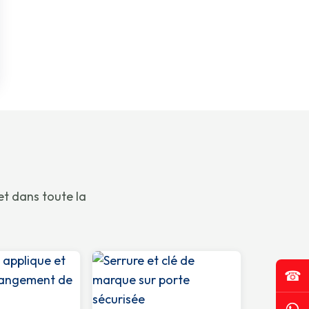
et dans toute la
☎