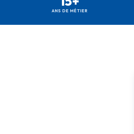
15+
ANS DE MÉTIER