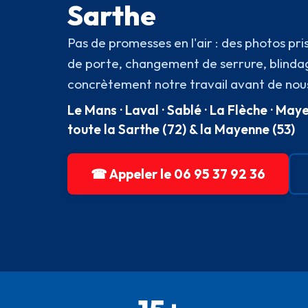
Sarthe
Pas de promesses en l'air : des photos pr
de porte, changement de serrure, blinda
concrètement notre travail avant de nou
Le Mans · Laval · Sablé · La Flèche · Ma
toute la Sarthe (72) & la Mayenne (53)
☎ Appeler le 06 95 37 92 36