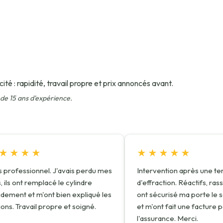
ité : rapidité, travail propre et prix annoncés avant.
s de 15 ans d'expérience.
★★★★
★★★★★
s professionnel. J'avais perdu mes
Intervention après une te
, ils ont remplacé le cylindre
d'effraction. Réactifs, rass
idement et m'ont bien expliqué les
ont sécurisé ma porte le
ions. Travail propre et soigné.
et m'ont fait une facture 
l'assurance. Merci.